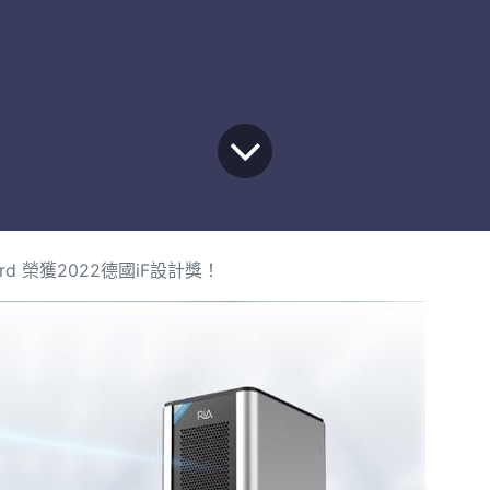
Guard 榮獲2022德國iF設計獎！