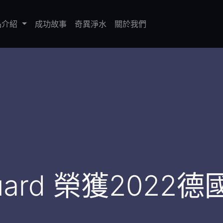
品介紹
成功故事
奇異淨水
關於我們
eGuard 榮獲2022