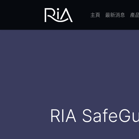
主頁
最新消息
產
RIA Saf