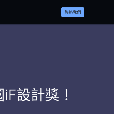
聯絡我們
德國iF設計獎！