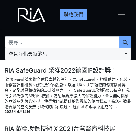
聯絡我們
空氣淨化最新消息
RIA SafeGuard 榮獲2022德國iF設計獎！
‍ 德國iF設計獎象徵全球最卓越的設計，展示產品設計、視覺傳達、包裝、
服務設計和概念、建築及室內設計，以及 UX、UI等領域的優質創意舞
台，是全球最負盛名的設計獎項之一。 ‍ SafeGuard環境防疫設備利用我
們引以為傲的BPI淨化技術，為您展現最強大的保護能力，並以無可挑剔
的品質及俐落的外型，使得我們能提供給您最棒的使用體驗，為您打造最
適合您的空間及無可取代的居家環境。 經由國際專家所組成的i...
2022年4月14日
RIA 叡亞環保技術 X 2021台灣醫療科技展