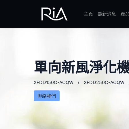
主頁
最新消息
產
單向新風淨化
XFDD150C-ACQW / XFDD250C-ACQW 
聯絡我們