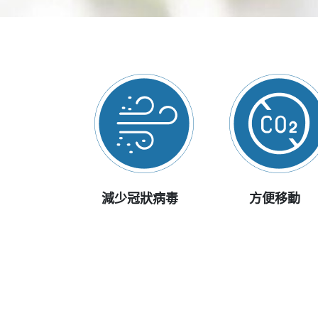
減少冠狀病毒
方便移動