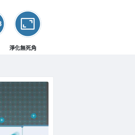
淨化無死角