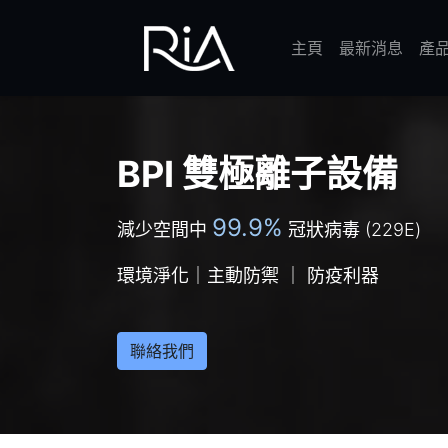
主頁
最新消息
產
BPI 雙極離子設備
99.9%
減少空間中
冠狀病毒 (229E)
環境淨化｜主動防禦 ｜ 防疫利器
聯絡我們