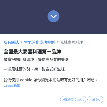
所有網誌
空氣淨化成功案例
瓦城泰國料理
全國最大泰國料理第一品牌
嚴謹把關用餐環境，提供高品質的美味
―滿足味蕾的酸、辣、甜泰式好滋味‍
我們使用 cookie 讓你瀏覽本網站時有更好的用戶體驗。
Cookie 政策
只限必要 Cookie
我同意